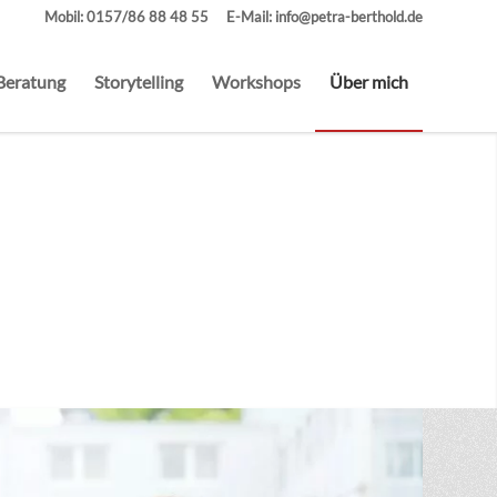
Mobil:
0157/86 88 48 55
E-Mail:
info@petra-berthold.de
Beratung
Storytelling
Workshops
Über mich