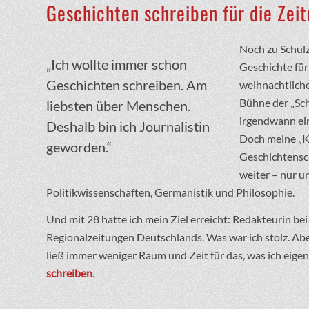
Geschichten schreiben für die Zei
Noch zu Schulz
„Ich wollte immer schon
Geschichte für
Geschichten schreiben. Am
weihnachtliche
Bühne der „Sch
liebsten über Menschen.
irgendwann ei
Deshalb bin ich Journalistin
Doch meine „Ka
geworden.“
Geschichtensch
weiter – nur 
Politikwissenschaften, Germanistik und Philosophie.
Und mit 28 hatte ich mein Ziel erreicht: Redakteurin bei
Regionalzeitungen Deutschlands. Was war ich stolz. Ab
ließ immer weniger Raum und Zeit für das, was ich eigen
schreiben
.