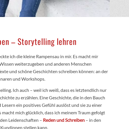
en – Storytelling lehren
ckte ich die kleine Rampensau in mir. Es macht mir
n Wissen weiterzugeben und anderen Menschen
 Texte und schöne Geschichten schreiben können: an der
minaren und Workshops.
lling. Ich auch – weil ich weiß, dass es letztendlich nur
chichte zu erzählen. Eine Geschichte, die in den Bauch
d Lesern ein positives Gefühl auslöst und sie zu einer
s macht mich glücklich, dass ich meinem Traum gefolgt
iden Leidenschaften –
Reden und Schreiben
– in den
Kundinnen stellen kann.