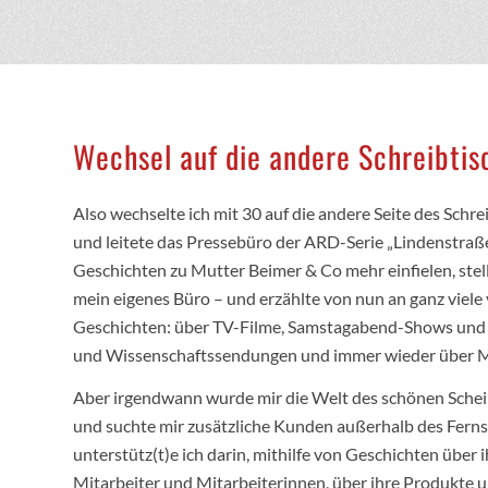
Wechsel auf die andere Schreibtis
Also wechselte ich mit 30 auf die andere Seite des Schr
und leitete das Pressebüro der ARD-Serie „Lindenstraße“
Geschichten zu Mutter Beimer & Co mehr einfielen, stell
mein eigenes Büro – und erzählte von nun an ganz viele
Geschichten: über TV-Filme, Samstagabend-Shows und 
und Wissenschaftssendungen und immer wieder über 
Aber irgendwann wurde mir die Welt des schönen Schein
und suchte mir zusätzliche Kunden außerhalb des Fernse
unterstütz(t)e ich darin, mithilfe von Geschichten über
Mitarbeiter und Mitarbeiterinnen, über ihre Produkte 