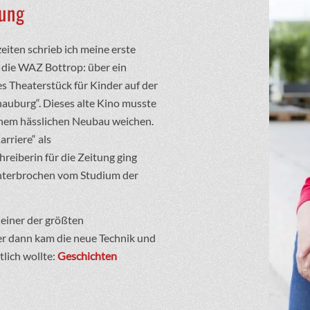
tung
eiten schrieb ich meine erste
 die WAZ Bottrop: über ein
s Theaterstück für Kinder auf der
auburg“. Dieses alte Kino musste
nem hässlichen Neubau weichen.
rriere“ als
reiberin für die Zeitung ging
unterbrochen vom Studium der
 einer der größten
er dann kam die neue Technik und
tlich wollte:
Geschichten