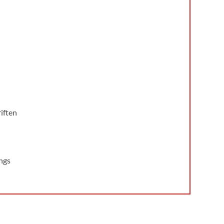
iften
ngs