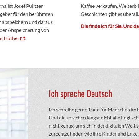
alist Josef Pulitzer
Kaffee verkaufen, Weiterb
geber für den berühmten
Geschichten gibt es überall
er abspeichern und daraus
Die finde ich für Sie. Und da
i der Abspeicherung von
ld Hüther
.
Ich spreche Deutsch
Ich schreibe gerne Texte für Menschen im b
Und die sprechen längst nicht alle Englisc
nicht genug, um sich in der digitalen Welt s
zurechtzufinden wie ihre Kinder und Enkel