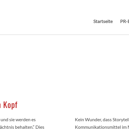
Startseite
PR-
m Kopf
– und sie werden es
Kein Wunder, dass Storytell
ächtnis behalten.“ Dies
Kommunikationsmittel im Ma