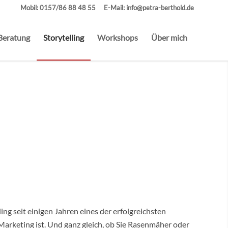
Mobil:
0157/86 88 48 55
E-Mail:
info@petra-berthold.de
Beratung
Storytelling
Workshops
Über mich
ing seit einigen Jahren eines der erfolgreichsten
rketing ist. Und ganz gleich, ob Sie Rasenmäher oder