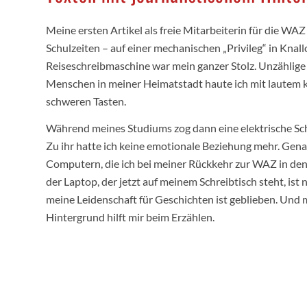
Meine ersten Artikel als freie Mitarbeiterin für die WAZ
Schulzeiten – auf einer mechanischen „Privileg“ in Knall
Reiseschreibmaschine war mein ganzer Stolz. Unzählige
Menschen in meiner Heimatstadt haute ich mit lautem kla
schweren Tasten.
Während meines Studiums zog dann eine elektrische Sch
Zu ihr hatte ich keine emotionale Beziehung mehr. Gen
Computern, die ich bei meiner Rückkehr zur WAZ in de
der Laptop, der jetzt auf meinem Schreibtisch steht, ist 
meine Leidenschaft für Geschichten ist geblieben. Und m
Hintergrund hilft mir beim Erzählen.