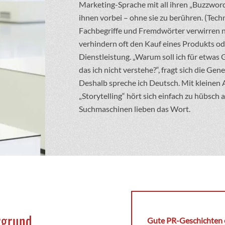
Marketing-Sprache mit all ihren „Buzzwor
ihnen vorbei – ohne sie zu berühren. (Tech
Fachbegriffe und Fremdwörter verwirren 
verhindern oft den Kauf eines Produkts od
Dienstleistung. „Warum soll ich für etwas
das ich nicht verstehe?“, fragt sich die Gen
Deshalb spreche ich Deutsch. Mit kleine
„Storytelling“ hört sich einfach zu hübsch 
Suchmaschinen lieben das Wort.
rgrund
Gute PR-Geschichten e