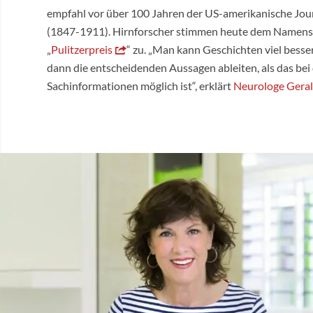
empfahl vor über 100 Jahren der US-amerikanische Journ
(1847-1911). Hirnforscher stimmen heute dem Namens
„
Pulitzerpreis
“ zu. „Man kann Geschichten viel bess
dann die entscheidenden Aussagen ableiten, als das be
Sachinformationen möglich ist“, erklärt
Neurologe Gera