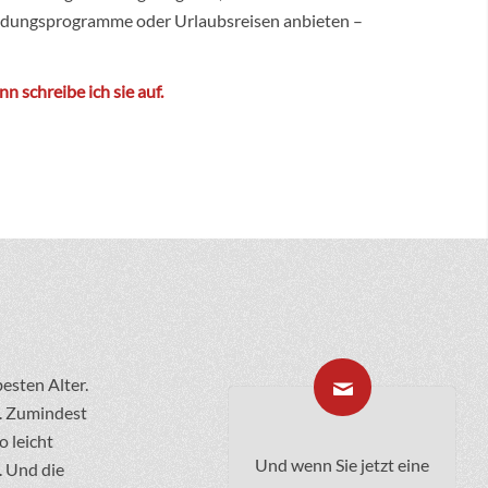
ildungsprogramme oder Urlaubsreisen anbieten –
.
nn schreibe ich sie auf.
esten Alter.
h. Zumindest
o leicht
Und wenn Sie jetzt eine
. Und die